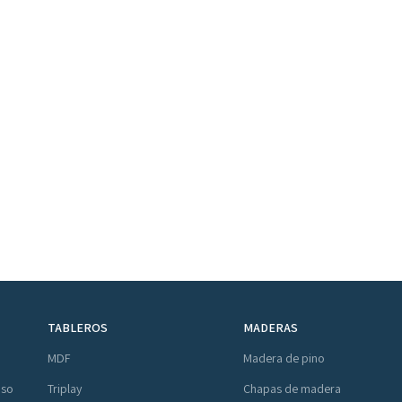
TABLEROS
MADERAS
MDF
Madera de pino
Uso
Triplay
Chapas de madera