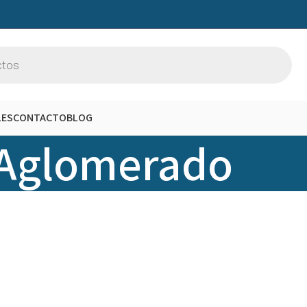
LES
CONTACTO
BLOG
Aglomerado