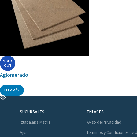
SOLD
OUT
Aglomerado
LEER MÁS
SUCURSALES
ENLACES
Iztapalapa Matriz
Aviso de Privacidad
Ajusco
Términos y Condiciones de 